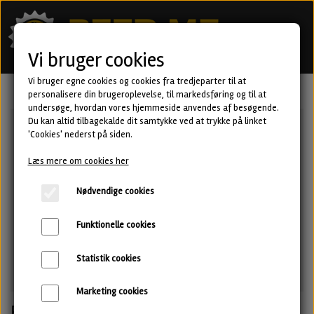
Vi bruger cookies
Vi bruger egne cookies og cookies fra tredjeparter til at
personalisere din brugeroplevelse, til markedsføring og til at
undersøge, hvordan vores hjemmeside anvendes af besøgende.
Du kan altid tilbagekalde dit samtykke ved at trykke på linket
'Cookies' nederst på siden.
Læs mere om cookies her
Nødvendige cookies
Funktionelle cookies
Statistik cookies
Marketing cookies
Bounty Hunter · Imperial Stout · Two