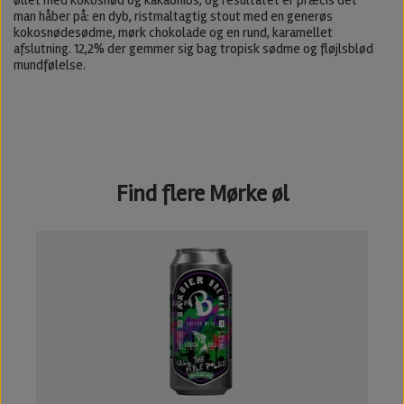
man håber på: en dyb, ristmaltagtig stout med en generøs
kokosnødesødme, mørk chokolade og en rund, karamellet
afslutning. 12,2% der gemmer sig bag tropisk sødme og fløjlsblød
mundfølelse.
Find flere Mørke øl