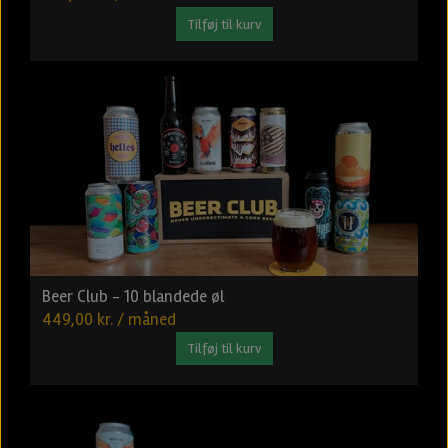
Tilføj til kurv
Beer Club - 10 blandede øl
449,00 kr. / måned
Tilføj til kurv