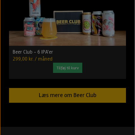
Beer Club - 6 IPA'er
299,00 kr. / måned
Tilføj til kurv
Læs mere om Beer Club