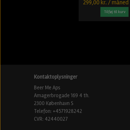
299,00 kr. / måned
Tilføj til kurv
Kontaktoplysninger
Beer Me Aps
Amagerbrogade 169 4 th.
2300 København S
Telefon: +4571928242
CVR: 42440027