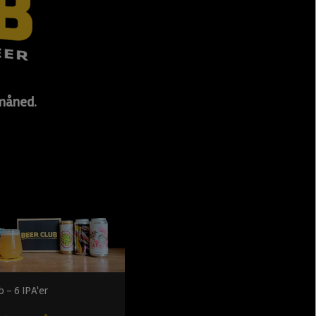
 måned.
b - 6 IPA'er