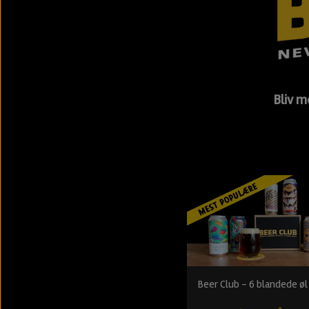
Bliv m
Beer Club - 6 blandede øl