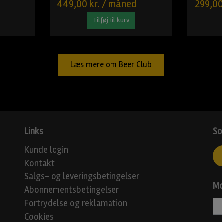
449,00 kr. / måned
299,00
Tilføj til kurv
Læs mere om Beer Club
Links
So
Kunde login
Kontakt
Salgs- og leveringsbetingelser
Mo
Abonnementsbetingelser
Fortrydelse og reklamation
Cookies