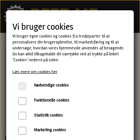
Vi bruger cookies
Vi bruger egne cookies og cookies fra tredjeparter til at
personalisere din brugeroplevelse, til markedsføring og til at
undersøge, hvordan vores hjemmeside anvendes af besøgende.
Du kan altid tilbagekalde dit samtykke ved at trykke på linket
'Cookies' nederst på siden.
Læs mere om cookies her
Nødvendige cookies
Funktionelle cookies
Statistik cookies
Marketing cookies
Poke the Hive - BA barleywine fra