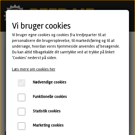
Vi bruger cookies
Vi bruger egne cookies og cookies fra tredjeparter til at
personalisere din brugeroplevelse, til markedsføring og til at
undersøge, hvordan vores hjemmeside anvendes af besøgende.
Du kan altid tilbagekalde dit samtykke ved at trykke på linket
'Cookies' nederst på siden.
Læs mere om cookies her
Nødvendige cookies
Funktionelle cookies
Statistik cookies
Marketing cookies
Retrouvailles - QDH Double IPA fra