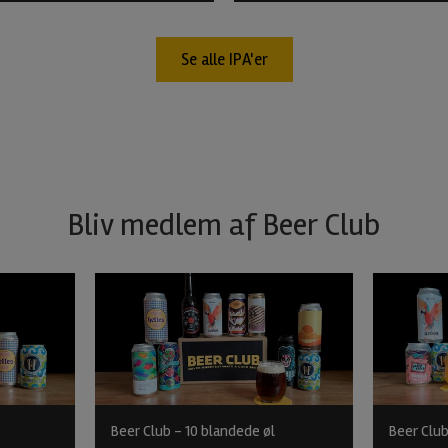
Se alle IPA'er
Bliv medlem af Beer Club
Beer Club - 10 blandede øl
Beer Club