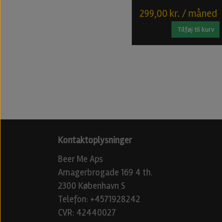
299,00 kr. / måned
Tilføj til kurv
Kontaktoplysninger
Beer Me Aps
Amagerbrogade 169 4 th.
2300 København S
Telefon: +4571928242
CVR: 42440027