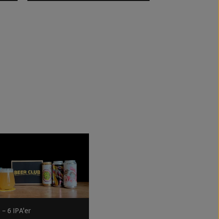
 - 6 IPA'er