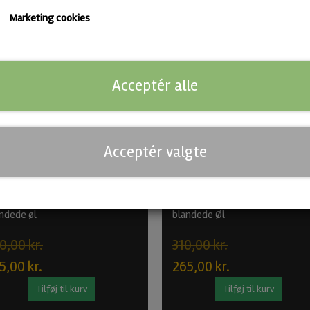
Marketing cookies
Find flere IPA'er
Acceptér alle
-12%
Acceptér valgte
r Underground Bundle – 5
Nepo Brewing Bundle – 5
ndede øl
blandede Øl
0,00 kr.
310,00 kr.
5,00 kr.
265,00 kr.
Tilføj til kurv
Tilføj til kurv