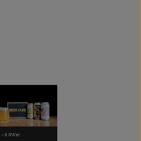
 - 6 IPA'er