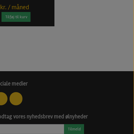
 kr. / måned
Tilføj til kurv
ciale medier
dtag vores nyhedsbrev med ølnyheder
Tilmeld