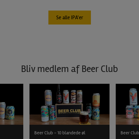
Se alle IPA'er
Bliv medlem af Beer Club
Beer Club - 10 blandede øl
Beer Club