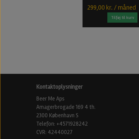
299,00 kr. / måned
Tilføj til kurv
Kontaktoplysninger
Beer Me Aps
Amagerbrogade 169 4 th.
2300 København S
Telefon: +4571928242
CVR: 42440027