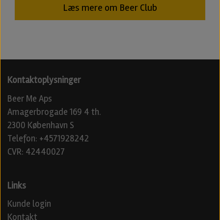
Læs mere om Beer Club
Kontaktoplysninger
Beer Me Aps
Amagerbrogade 169 4 th.
2300 København S
Telefon: +4571928242
CVR: 42440027
Links
Kunde login
Kontakt