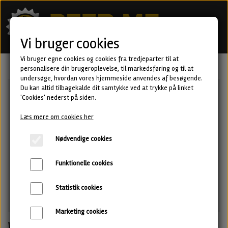
Vi bruger cookies
Vi bruger egne cookies og cookies fra tredjeparter til at
personalisere din brugeroplevelse, til markedsføring og til at
undersøge, hvordan vores hjemmeside anvendes af besøgende.
Du kan altid tilbagekalde dit samtykke ved at trykke på linket
'Cookies' nederst på siden.
Læs mere om cookies her
Nødvendige cookies
Funktionelle cookies
Statistik cookies
Marketing cookies
World is Decay - Olosoro Sherry BA