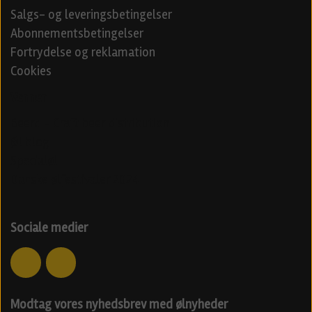
Salgs- og leveringsbetingelser
Abonnementsbetingelser
Fortrydelse og reklamation
Cookies
Venner
Beerd - Craft beer distribution
Øl blog
Specialøl
Danske ølfestivaler 2024
Sociale medier
Modtag vores nyhedsbrev med ølnyheder