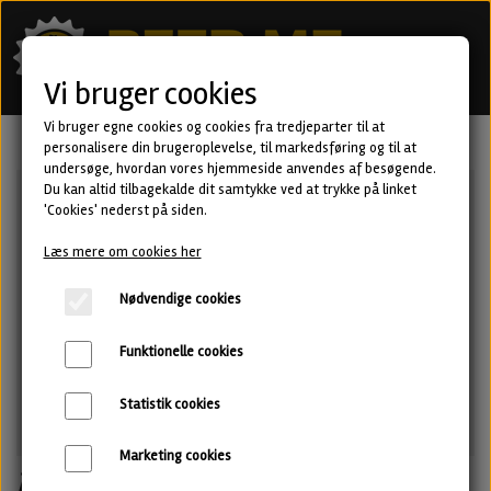
Vi bruger cookies
Vi bruger egne cookies og cookies fra tredjeparter til at
personalisere din brugeroplevelse, til markedsføring og til at
undersøge, hvordan vores hjemmeside anvendes af besøgende.
Du kan altid tilbagekalde dit samtykke ved at trykke på linket
'Cookies' nederst på siden.
Læs mere om cookies her
Nødvendige cookies
Funktionelle cookies
Statistik cookies
Marketing cookies
Ängla-Pils · Glutenfri Pilsner fra