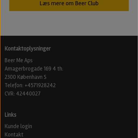
Læs mere om Beer Club
Kontaktoplysninger
Beer Me Aps
Amagerbrogade 169 4 th.
2300 København S
Telefon: +4571928242
CVR: 42440027
Links
Kunde login
Kontakt