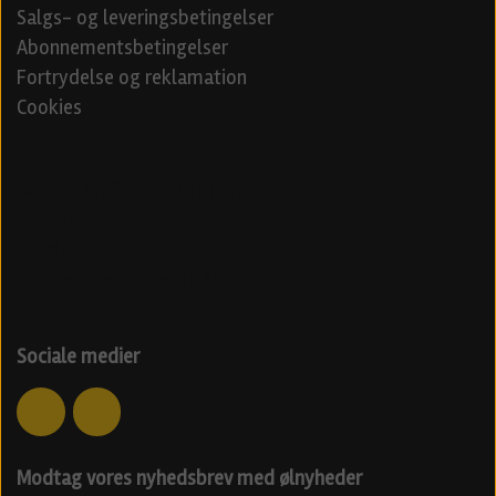
Salgs- og leveringsbetingelser
Abonnementsbetingelser
Fortrydelse og reklamation
Cookies
Venner
Beerd - Craft beer distribution
Øl blog
Specialøl
Danske ølfestivaler 2024
Sociale medier
Modtag vores nyhedsbrev med ølnyheder