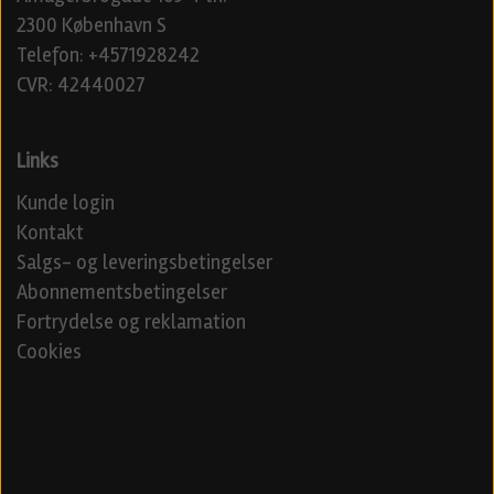
2300 København S
Telefon: +4571928242
CVR: 42440027
Links
Kunde login
Kontakt
Salgs- og leveringsbetingelser
Abonnementsbetingelser
Fortrydelse og reklamation
Cookies
Venner
Beerd - Craft beer distribution
Øl blog
Specialøl