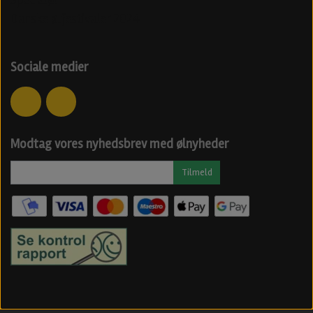
Danske ølfestivaler 2024
Sociale medier
Modtag vores nyhedsbrev med ølnyheder
Tilmeld